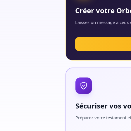
Créer votre Orb
Laissez un message à ceux q
Sécuriser vos v
Préparez votre testament et