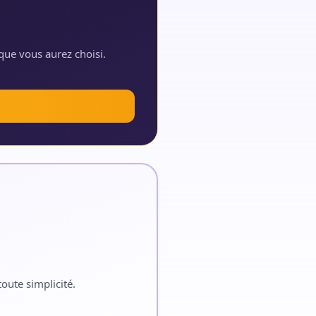
que vous aurez choisi.
oute simplicité.