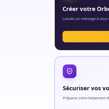
Créer votre Orb
Laissez un message à ceux q
Sécuriser vos v
Préparez votre testament et