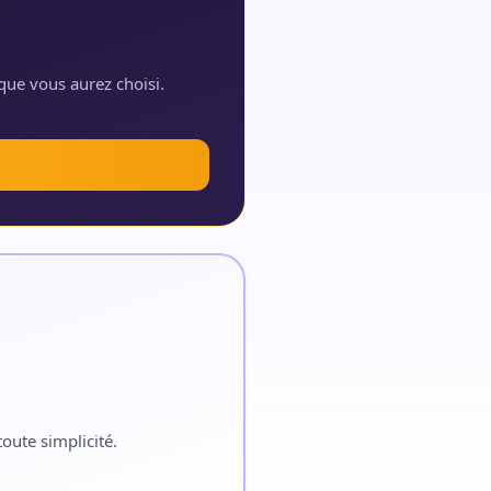
que vous aurez choisi.
oute simplicité.