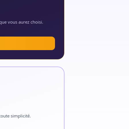
que vous aurez choisi.
oute simplicité.