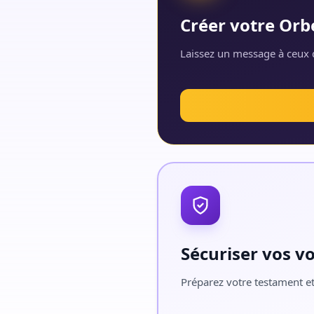
Créer votre Orb
Laissez un message à ceux q
Sécuriser vos v
Préparez votre testament et