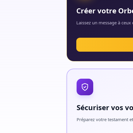
Créer votre Orb
Laissez un message à ceux q
Sécuriser vos v
Préparez votre testament et