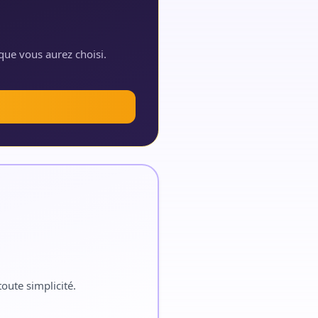
que vous aurez choisi.
oute simplicité.