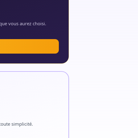
que vous aurez choisi.
oute simplicité.