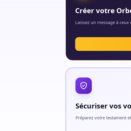
Créer votre Orb
Laissez un message à ceux q
Sécuriser vos v
Préparez votre testament et