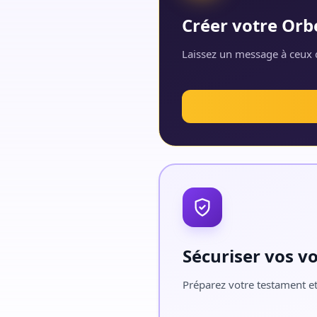
Créer votre Orb
Laissez un message à ceux q
Sécuriser vos v
Préparez votre testament et