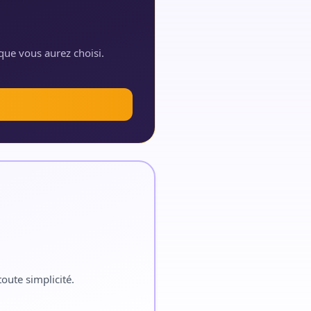
que vous aurez choisi.
oute simplicité.